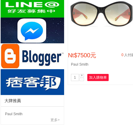
Nt$7500元
0
人付
Paul Smith
+
加入購物車
-
大牌推薦
Paul Smith
更多>