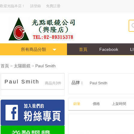
歡迎光臨本店！
請登錄
免費註册
所有商品分類
首頁
Facebook
L
首頁
>
太陽眼鏡
>
Paul Smith
Paul Smith
品牌：
商品共3件
Paul Smith
銷量
價格
上架時間