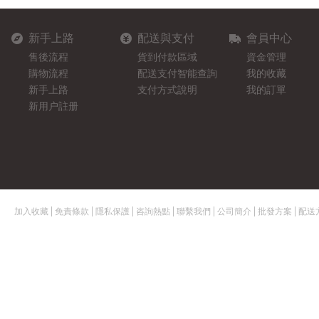
新手上路
配送與支付
會員中心
售後流程
貨到付款區域
資金管理
購物流程
配送支付智能查詢
我的收藏
新手上路
支付方式說明
我的訂單
新用户註册
加入收藏
免責條款
隱私保護
咨詢熱點
聯繫我們
公司簡介
批發方案
配送