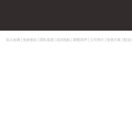
加入收藏
免責條款
隱私保護
咨詢熱點
聯繫我們
公司簡介
批發方案
配送