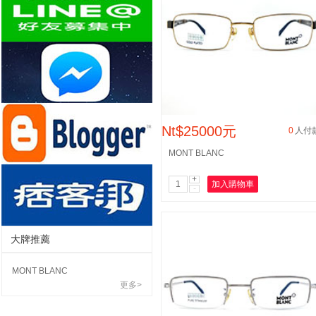
Nt$25000元
0
人付
MONT BLANC
+
加入購物車
-
大牌推薦
MONT BLANC
更多>